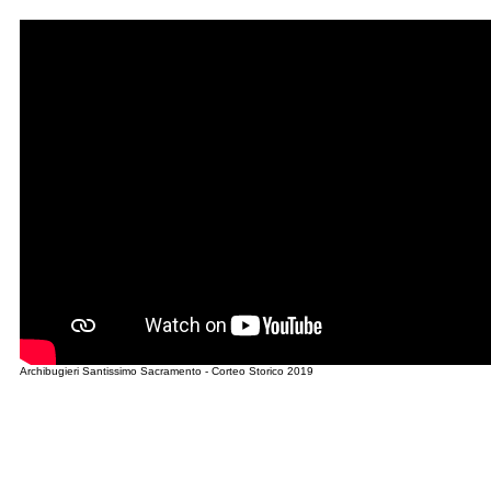
Archibugieri Santissimo Sacramento - Corteo Storico 2019